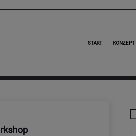
START
KONZEPT
rkshop