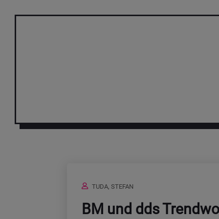
TUDA, STEFAN
BM und dds Trendwo