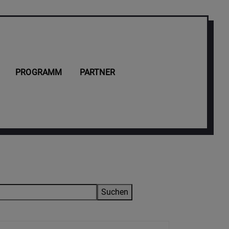
PROGRAMM
PARTNER
Suchen